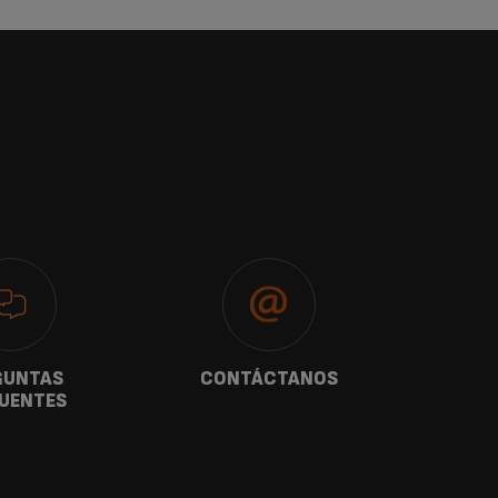
GUNTAS
CONTÁCTANOS
G
UENTES