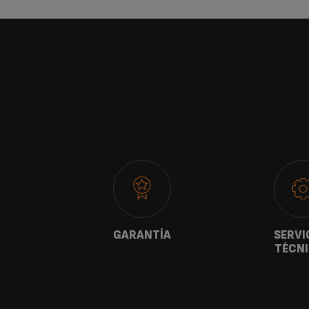
ANOS
GARANTÍA
SERVI
TÉCN