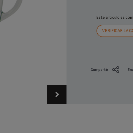
Este artículo es co
VERIFICAR LA 
Compartir
Env