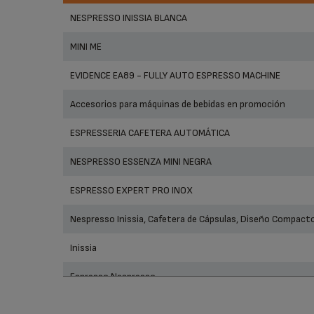
Produ
NESPRESSO INISSIA BLANCA
MINI ME
EVIDENCE EA89 - FULLY AUTO ESPRESSO MACHINE
Accesorios para máquinas de bebidas en promoción
ESPRESSERIA CAFETERA AUTOMÁTICA
NESPRESSO ESSENZA MINI NEGRA
ESPRESSO EXPERT PRO INOX
Nespresso Inissia, Cafetera de Cápsulas, Diseño Compacto
Inissia
Espresso Nespresso