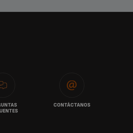
GUNTAS
CONTÁCTANOS
G
UENTES