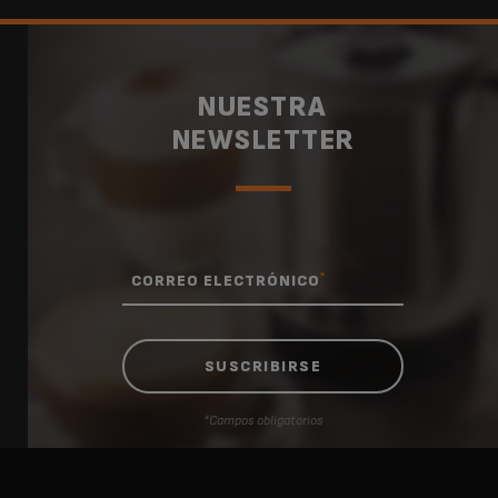
NUESTRA
NEWSLETTER
*
CORREO ELECTRÓNICO
*Campos obligatorios