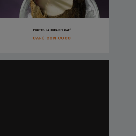
POSTRE, LA HORA DEL CAFÉ
CAFÉ CON COCO
LA HORA DEL CAFÉ, DESAYUNO