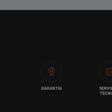
ANOS
GARANTÍA
SERVI
TÉCN