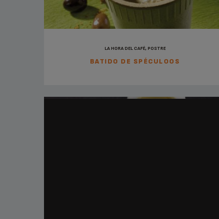
LA HORA DEL CAFÉ, POSTRE
BATIDO DE SPÉCULOOS
DESAYUNO, LA HORA DEL CAFÉ, POSTRE