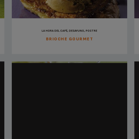
LA HORA DEL CAFÉ, DESAYUNO, POSTRE
BRIOCHE GOURMET
LA HORA DEL CAFÉ, POSTRE