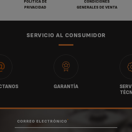
POLÍTICA DE
CONDICIONES
PRIVACIDAD
GENERALES DE VENTA
SERVICIO AL CONSUMIDOR
CTANOS
GARANTÍA
SERV
TÉCN
*
CORREO ELECTRÓNICO