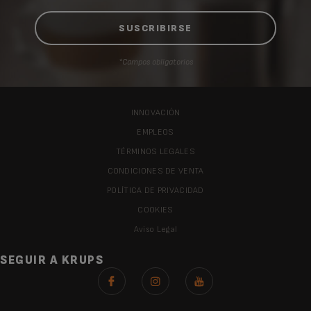
*Campos obligatorios
INNOVACIÓN
EMPLEOS
TÉRMINOS LEGALES
CONDICIONES DE VENTA
POLÍTICA DE PRIVACIDAD
COOKIES
Aviso Legal
SEGUIR A KRUPS