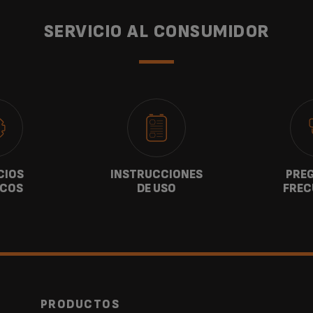
SERVICIO AL CONSUMIDOR
CIOS
INSTRUCCIONES
PRE
ICOS
DE USO
FREC
PRODUCTOS