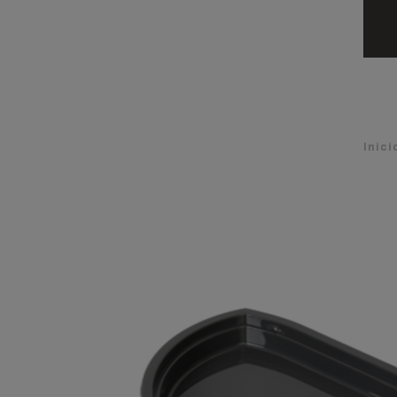
Inici