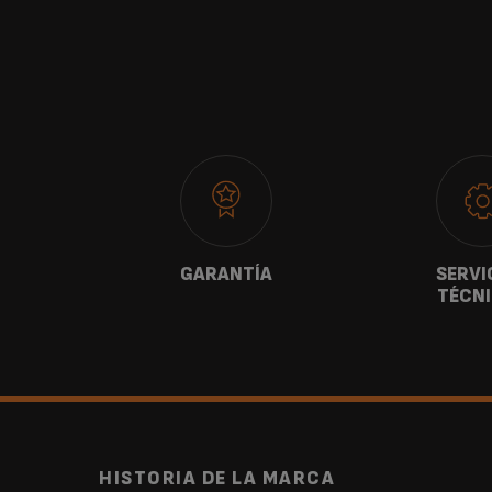
ANOS
GARANTÍA
SERVI
TÉCN
HISTORIA DE LA MARCA