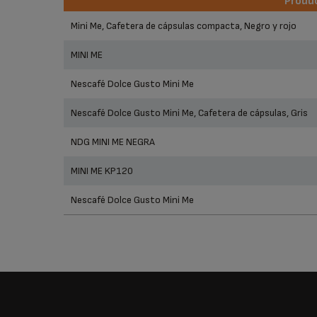
Produ
Produ
Mini Me, Cafetera de cápsulas compacta, Negro y rojo
MINI ME
Nescafé Dolce Gusto Mini Me
Nescafé Dolce Gusto Mini Me, Cafetera de cápsulas, Gris
NDG MINI ME NEGRA
MINI ME KP120
Nescafé Dolce Gusto Mini Me