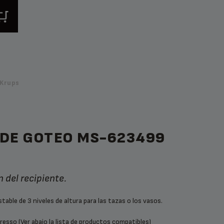
Krups
 DE GOTEO MS-623499
n del recipiente.
table de 3 niveles de altura para las tazas o los vasos.
resso (Ver abajo la lista de productos compatibles)