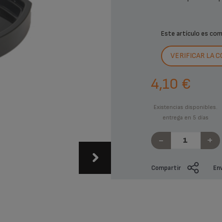
Este artículo es co
VERIFICAR LA 
4,10 €
Existencias disponibles.
entrega en 5 días
-
+
Compartir
Env