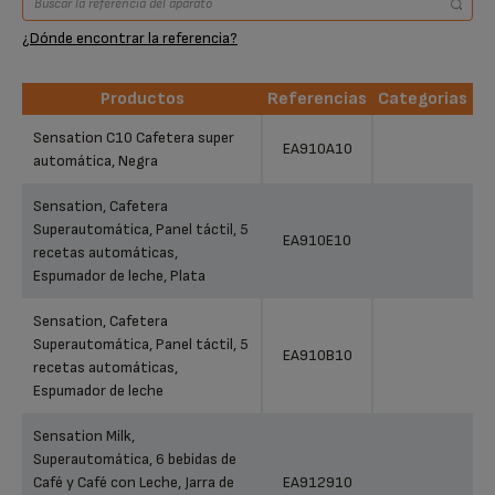
¿Dónde encontrar la referencia?
Productos
Referencias
Categorias
Productos
Referencias
Categorias
Sensation C10 Cafetera super
EA910A10
automática, Negra
Sensation, Cafetera
Superautomática, Panel táctil, 5
EA910E10
recetas automáticas,
Espumador de leche, Plata
Sensation, Cafetera
Superautomática, Panel táctil, 5
EA910B10
recetas automáticas,
Espumador de leche
Sensation Milk,
Superautomática, 6 bebidas de
Café y Café con Leche, Jarra de
EA912910