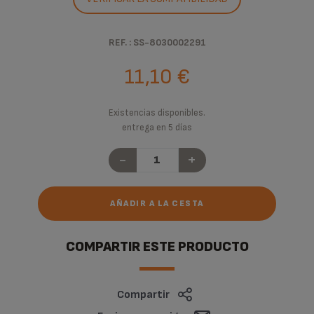
REF. : SS-8030002291
11,10 €
Existencias disponibles.
entrega en 5 días
-
+
AÑADIR A LA CESTA
COMPARTIR ESTE PRODUCTO
Compartir