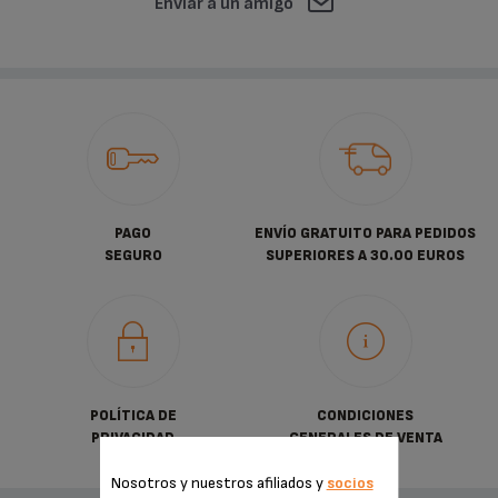
Enviar a un amigo
PAGO
ENVÍO GRATUITO PARA PEDIDOS
SEGURO
SUPERIORES A 30.00 EUROS
POLÍTICA DE
CONDICIONES
PRIVACIDAD
GENERALES DE VENTA
Nosotros y nuestros afiliados y
socios