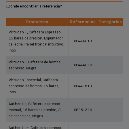
¿Dónde encontrar la referencia?
Productos
Referencias
Categorias
Productos
Referencias
Categorias
Virtuoso +, Cafetera Espresso,
15 bares de presión, Espumador
XP444C10
de leche, Panel frontal intuitivo,
Inox
Virtuoso + Cafetera de bomba
XP444G10
espresso, Negra
Virtuoso Essential, Cafetera
espresso de bomba, 15 bares,
XP441810
Inox
Authentic, Cafetera espresso
manual, 15 bares de presión, 2L
XP381810
de capacidad, Negro
Authentic+, Cafetera espresso