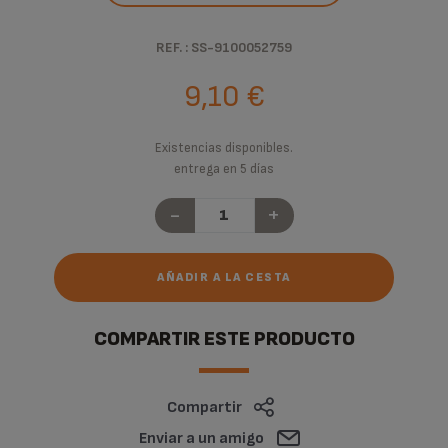
REF. : SS-9100052759
9,10 €
Existencias disponibles.
entrega en 5 días
-
+
AÑADIR A LA CESTA
COMPARTIR ESTE PRODUCTO
Compartir
Enviar a un amigo