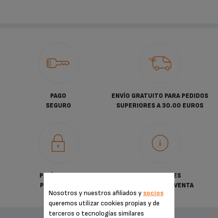
PAGO
ENVÍO GRATUITO PARA PEDIDOS
SEGURO
SUPERIORES A 30.00 EUROS
POLÍTICA DE
CONDICIONES
PRIVACIDAD
GENERALES DE VENTA
Nosotros y nuestros afiliados y
socios
queremos utilizar cookies propias y de
terceros o tecnologías similares