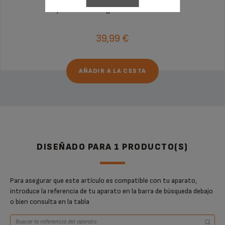
¡Extensión de la garantía de 6 meses!
39,99 €
AÑADIR A LA CESTA
DISEÑADO PARA 1 PRODUCTO(S)
Para asegurar que este artículo es compatible con tu aparato,
introduce la referencia de tu aparato en la barra de búsqueda debajo
o bien consulta en la tabla