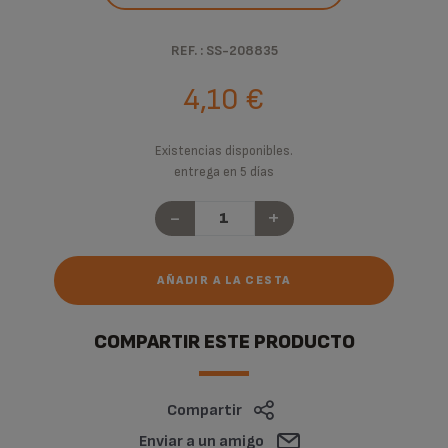
REF. : SS-208835
4,10 €
Existencias disponibles.
entrega en 5 días
-
+
AÑADIR A LA CESTA
COMPARTIR ESTE PRODUCTO
Compartir
Enviar a un amigo