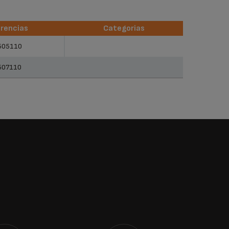
rencias
Categorias
rencias
Categorias
505110
507110