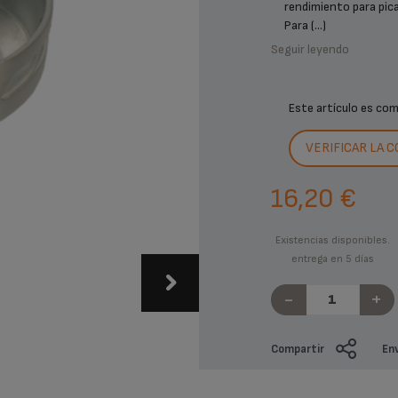
rendimiento para pica
Para (...)
Seguir leyendo
Este artículo es co
VERIFICAR LA 
16,20 €
Existencias disponibles.
entrega en 5 días
-
+
Compartir
Env