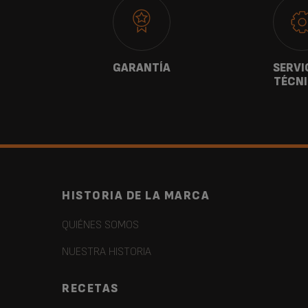
ANOS
GARANTÍA
SERVI
TÉCN
HISTORIA DE LA MARCA
QUIÉNES SOMOS
NUESTRA HISTORIA
RECETAS