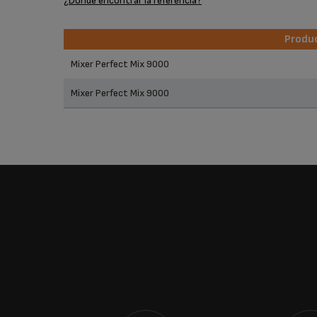
¿Dónde encontrar la referencia?
Produ
Produ
Mixer Perfect Mix 9000
Mixer Perfect Mix 9000