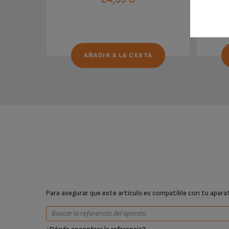
AÑADIR A LA CESTA
Para asegurar que este artículo es compatible con tu aparato