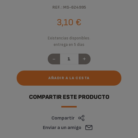
REF. : MS-624995
3,10 €
Existencias disponibles.
entrega en 5 días
-
+
AÑADIR A LA CESTA
COMPARTIR ESTE PRODUCTO
Compartir
Enviar a un amigo