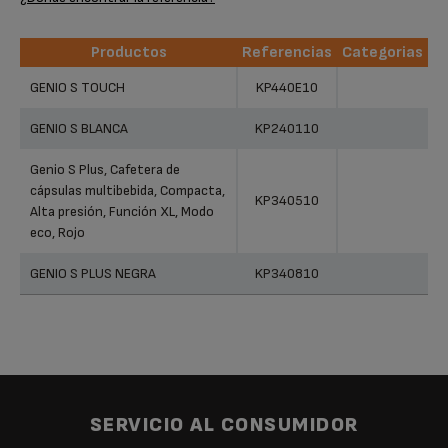
Productos
Referencias
Categorias
Productos
Referencias
Categorias
GENIO S TOUCH
KP440E10
GENIO S BLANCA
KP240110
Genio S Plus, Cafetera de
cápsulas multibebida, Compacta,
KP340510
Alta presión, Función XL, Modo
eco, Rojo
GENIO S PLUS NEGRA
KP340810
SERVICIO AL CONSUMIDOR