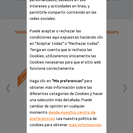
intereses y actividades en línea, y
permitirle compartir contenido en las
redes sociales.
Puede aceptar o rechazar las
TARIFA PLANA DE REPARACIÓN DOLCE GUSTO KRUPS
condiciones aquí expuestas haciendo clic
en "Aceptar todas" o "Rechazar todas".
Tenga en cuenta que si rechaza las
Cookies, utilizaremos únicamente las
Cookies necesarias para que el sitio web
funcione correctamente.
Haga clic en
para
"Mis preferencias"
obtener más información sobre las
diferentes categorías de Cookies y hacer
una selección más detallada. Puede
cambiar de opinión en cualquier
momento
desde nuestro centro de
preferencias
. Lea nuestra política de
Sin factura ni sorpresas
cookies para obtener
más información
.
¡Extensión de la garantía de 6 meses!