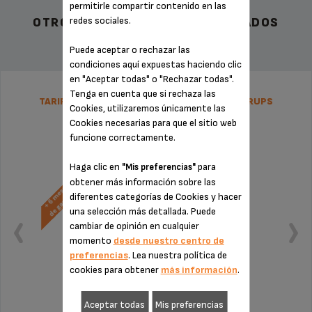
permitirle compartir contenido en las
redes sociales.
OTROS ACCESORIOS RECOMENDADOS
Puede aceptar o rechazar las
condiciones aquí expuestas haciendo clic
en "Aceptar todas" o "Rechazar todas".
Tenga en cuenta que si rechaza las
TARIFA PLANA DE REPARACIÓN NESPRESSO KRUPS
Cookies, utilizaremos únicamente las
Cookies necesarias para que el sitio web
funcione correctamente.
Haga clic en
para
"Mis preferencias"
obtener más información sobre las
diferentes categorías de Cookies y hacer
una selección más detallada. Puede
cambiar de opinión en cualquier
momento
desde nuestro centro de
preferencias
. Lea nuestra política de
cookies para obtener
más información
.
Aceptar todas
Mis preferencias