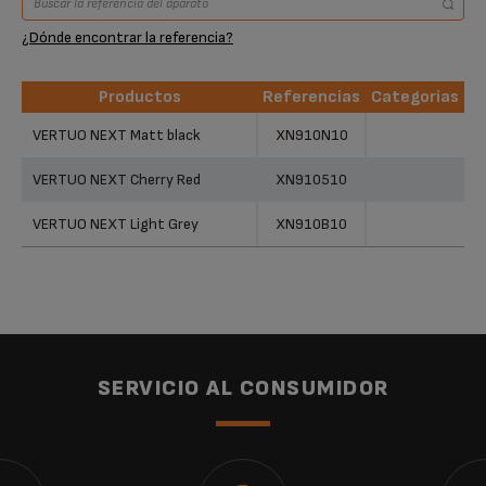
¿Dónde encontrar la referencia?
Productos
Referencias
Categorias
Productos
Referencias
Categorias
VERTUO NEXT Matt black
XN910N10
VERTUO NEXT Cherry Red
XN910510
VERTUO NEXT Light Grey
XN910B10
SERVICIO AL CONSUMIDOR