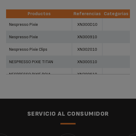
Productos
Referencias
Categorias
Productos
Referencias
Categorias
Nespresso Pixie
XN300D10
Nespresso Pixie
XN300910
Nespresso Pixie Clips
XN302010
NESPRESSO PIXIE TITAN
XN300510
NESPRESSO PIXIE ROJA
XN300610
Nespresso Pixie
XN300810
SERVICIO AL CONSUMIDOR