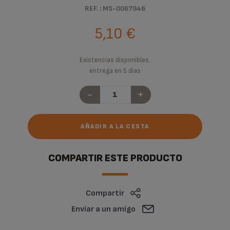
REF. : MS-0067946
5,10 €
Existencias disponibles.
entrega en 5 días
-
+
AÑADIR A LA CESTA
COMPARTIR ESTE PRODUCTO
Compartir
Enviar a un amigo