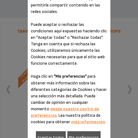
permitirle compartir contenido en las
redes sociales.
Puede aceptar o rechazar las
condiciones aquí expuestas haciendo clic
TARIFA PLANA DE REPARACIÓN NESPRESSO KRUPS
en "Aceptar todas" o "Rechazar todas".
Tenga en cuenta que si rechaza las
Cookies, utilizaremos únicamente las
Cookies necesarias para que el sitio web
funcione correctamente.
Haga clic en
para
"Mis preferencias"
obtener más información sobre las
diferentes categorías de Cookies y hacer
una selección más detallada. Puede
cambiar de opinión en cualquier
momento
desde nuestro centro de
preferencias
. Lea nuestra política de
cookies para obtener
más información
.
Sin factura ni sorpresas
¡Extensión de la garantía de 6 meses!
Aceptar todas
Mis preferencias