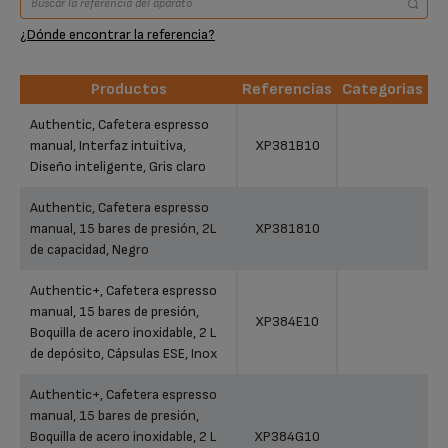
¿Dónde encontrar la referencia?
Productos
Referencias
Categorias
Productos
Referencias
Categorias
Authentic, Cafetera espresso
manual, Interfaz intuitiva,
XP381B10
Diseño inteligente, Gris claro
Authentic, Cafetera espresso
manual, 15 bares de presión, 2L
XP381810
de capacidad, Negro
Authentic+, Cafetera espresso
manual, 15 bares de presión,
XP384E10
Boquilla de acero inoxidable, 2 L
de depósito, Cápsulas ESE, Inox
Authentic+, Cafetera espresso
manual, 15 bares de presión,
Boquilla de acero inoxidable, 2 L
XP384G10