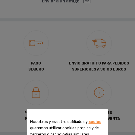
Enviar a un amigo
PAGO
ENVÍO GRATUITO PARA PEDIDOS
SEGURO
SUPERIORES A 30.00 EUROS
POLÍTICA DE
CONDICIONES
PRIVACIDAD
GENERALES DE VENTA
Nosotros y nuestros afiliados y
socios
queremos utilizar cookies propias y de
terceros o tecnologías similares