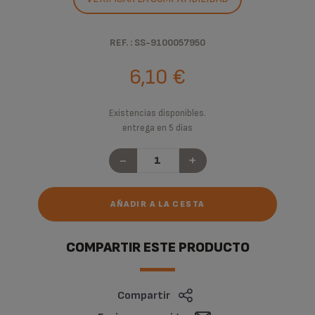
REF. : SS-9100057950
6,10 €
Existencias disponibles.
entrega en 5 días
-
+
AÑADIR A LA CESTA
COMPARTIR ESTE PRODUCTO
Compartir