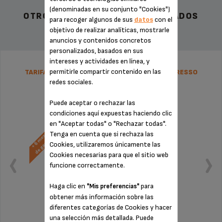
(denominadas en su conjunto "Cookies")
OTROS ACCESORIOS RECOMENDADOS
para recoger algunos de sus
datos
con el
objetivo de realizar analíticas, mostrarle
anuncios y contenidos concretos
personalizados, basados en sus
intereses y actividades en línea, y
permitirle compartir contenido en las
TARIFA PLANA DE REPARACIÓN CAFETERA ESPRESSO
KRUPS
redes sociales.
Puede aceptar o rechazar las
condiciones aquí expuestas haciendo clic
en "Aceptar todas" o "Rechazar todas".
Tenga en cuenta que si rechaza las
Cookies, utilizaremos únicamente las
Cookies necesarias para que el sitio web
funcione correctamente.
Haga clic en
para
"Mis preferencias"
obtener más información sobre las
diferentes categorías de Cookies y hacer
una selección más detallada. Puede