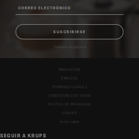
*
CORREO ELECTRÓNICO
*Campos obligatorios
INNOVACIÓN
EMPLEOS
TÉRMINOS LEGALES
CONDICIONES DE VENTA
POLÍTICA DE PRIVACIDAD
COOKIES
Aviso Legal
SEGUIR A KRUPS