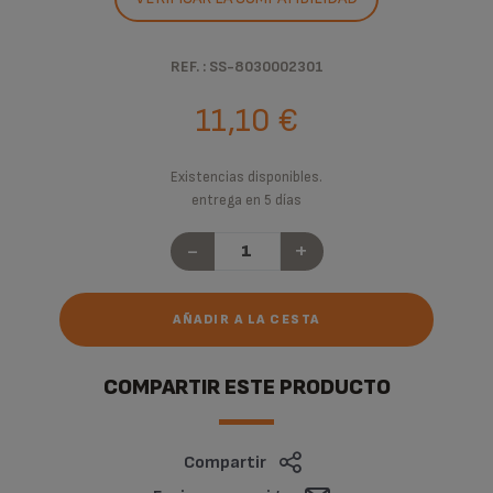
REF. : SS-8030002301
11,10 €
Existencias disponibles.
entrega en 5 días
-
+
AÑADIR A LA CESTA
COMPARTIR ESTE PRODUCTO
Compartir