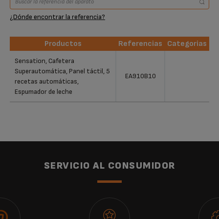
¿Dónde encontrar la referencia?
Productos
Referencias
Categorias
Productos
Referencias
Categorias
Sensation, Cafetera
Superautomática, Panel táctil, 5
EA910B10
recetas automáticas,
Espumador de leche
SERVICIO AL CONSUMIDOR