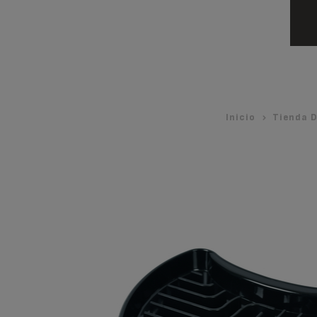
Inicio
Tienda D