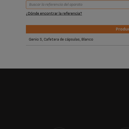
¿Dónde encontrar la referencia?
Produ
Produ
Genio S, Cafetera de cápsulas, Blanco