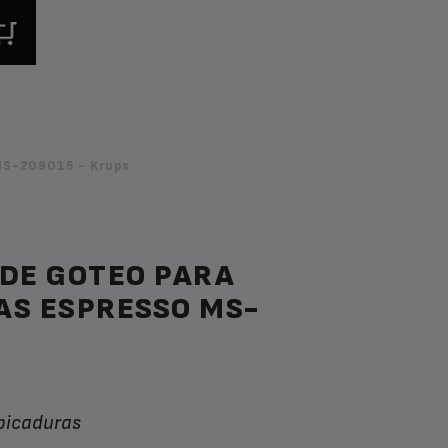
MS-209015 - Krups
 DE GOTEO PARA
AS ESPRESSO MS-
lpicaduras