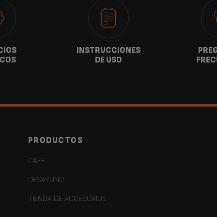
CIOS
INSTRUCCIONES
PRE
ICOS
DE USO
FREC
PRODUCTOS
CAFE
DESAYUNO
TIENDA DE ACCESORIOS