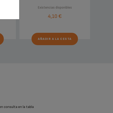
Existencias disponibles
4,10 €
AÑADIR A LA CESTA
en consulta en la tabla