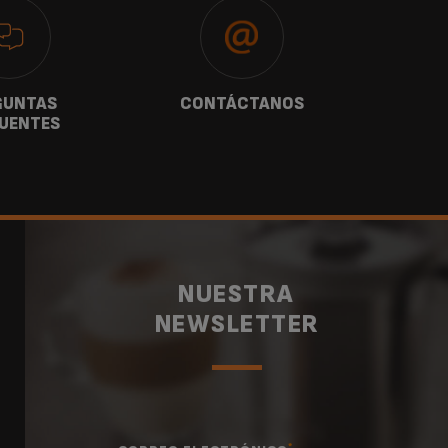
GUNTAS
CONTÁCTANOS
G
UENTES
NUESTRA
NEWSLETTER
*