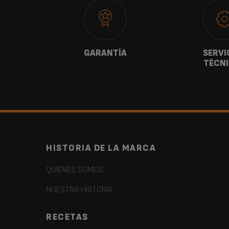
ANOS
GARANTÍA
SERVI
TÉCN
HISTORIA DE LA MARCA
QUIÉNES SOMOS
NUESTRA HISTORIA
RECETAS