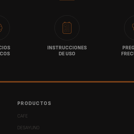
CIOS
INSTRUCCIONES
PRE
ICOS
DE USO
FREC
PRODUCTOS
CAFE
DESAYUNO