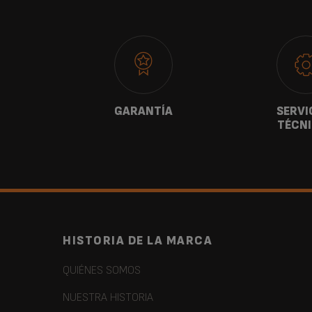
ANOS
GARANTÍA
SERVI
TÉCN
HISTORIA DE LA MARCA
QUIÉNES SOMOS
NUESTRA HISTORIA