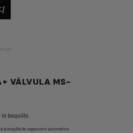
 Krups
A+ VÁLVULA MS-
 la boquilla.
a la boquilla de cappuccino automático.