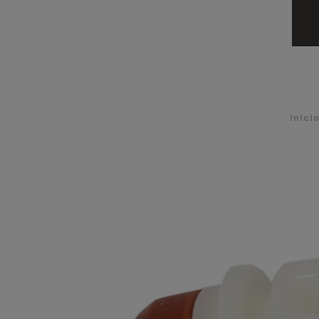
Inici