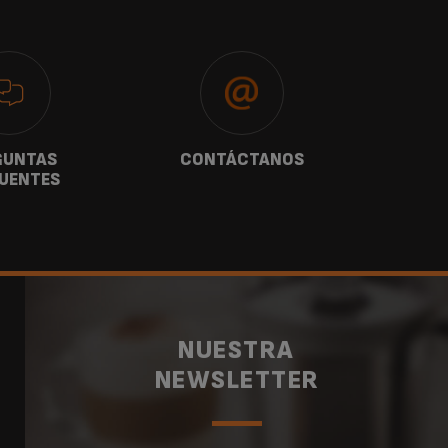
GUNTAS
CONTÁCTANOS
G
UENTES
NUESTRA
NEWSLETTER