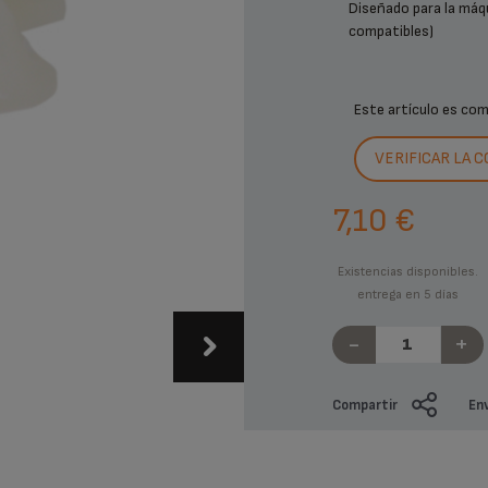
Diseñado para la máqu
compatibles)
Este artículo es co
VERIFICAR LA 
7,10 €
Existencias disponibles.
entrega en 5 días
-
+
Compartir
Env