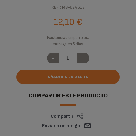
REF. : MS-624613
12,10 €
Existencias disponibles.
entrega en 5 días
-
+
AÑADIR A LA CESTA
COMPARTIR ESTE PRODUCTO
Compartir
Enviar a un amigo