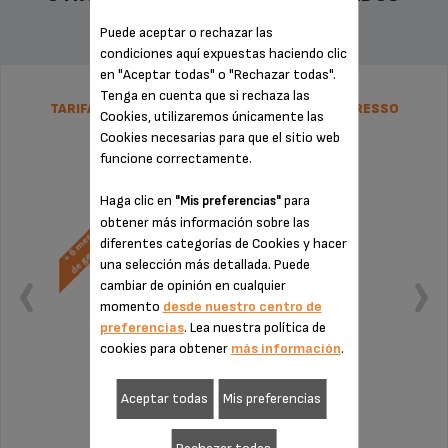
Puede aceptar o rechazar las
condiciones aquí expuestas haciendo clic
en "Aceptar todas" o "Rechazar todas".
Tenga en cuenta que si rechaza las
TARIFA PLANA DE REPARACIÓN CAFETERA ESPRESSO
Cookies, utilizaremos únicamente las
KRUPS
Cookies necesarias para que el sitio web
funcione correctamente.
Haga clic en
para
"Mis preferencias"
obtener más información sobre las
diferentes categorías de Cookies y hacer
una selección más detallada. Puede
cambiar de opinión en cualquier
momento
desde nuestro centro de
preferencias
. Lea nuestra política de
cookies para obtener
más información
.
Aceptar todas
Mis preferencias
Sin factura ni sorpresas
¡Extensión de la garantía de 6 meses!