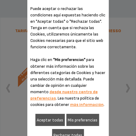
Puede aceptar o rechazar las
condiciones aquí expuestas haciendo clic
en "Aceptar todas" o "Rechazar todas".
Tenga en cuenta que si rechaza las
TARIFA PLANA DE REPARACIÓN CAFETERA ESPRESSO
Cookies, utilizaremos únicamente las
KRUPS
Cookies necesarias para que el sitio web
funcione correctamente.
Haga clic en
para
"Mis preferencias"
obtener más información sobre las
diferentes categorías de Cookies y hacer
una selección más detallada. Puede
cambiar de opinión en cualquier
momento
desde nuestro centro de
preferencias
. Lea nuestra política de
cookies para obtener
más información
.
Aceptar todas
Mis preferencias
Sin factura ni sorpresas
¡Extensión de la garantía de 6 meses!
Rechazar todas