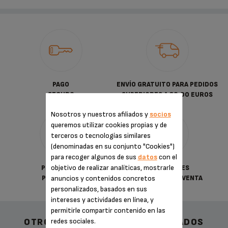
PAGO
ENVÍO GRATUITO PARA PEDIDOS
SEGURO
SUPERIORES A 30.00 EUROS
Nosotros y nuestros afiliados y
socios
queremos utilizar cookies propias y de
terceros o tecnologías similares
(denominadas en su conjunto "Cookies")
para recoger algunos de sus
datos
con el
objetivo de realizar analíticas, mostrarle
POLÍTICA DE
CONDICIONES
PRIVACIDAD
anuncios y contenidos concretos
GENERALES DE VENTA
personalizados, basados en sus
intereses y actividades en línea, y
permitirle compartir contenido en las
OTROS ACCESORIOS RECOMENDADOS
redes sociales.