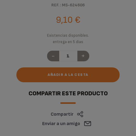
REF. : MS-624606
9,10 €
Existencias disponibles.
entrega en 5 días
-
+
AÑADIR A LA CESTA
COMPARTIR ESTE PRODUCTO
Compartir
Enviar a un amigo