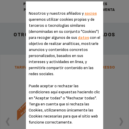
POLÍTICA DE
CONDICIONES
PRIVACIDAD
GENERALES DE VENTA
Nosotros y nuestros afiliados y
socios
queremos utilizar cookies propias y de
terceros o tecnologías similares
(denominadas en su conjunto "Cookies")
OTROS ACCESORIOS RECOMENDADOS
para recoger algunos de sus
datos
con el
objetivo de realizar analíticas, mostrarle
anuncios y contenidos concretos
personalizados, basados en sus
intereses y actividades en línea, y
TARIFA PLANA DE REPARACIÓN CAFETERA ESPRESSO
permitirle compartir contenido en las
KRUPS
redes sociales.
Puede aceptar o rechazar las
condiciones aquí expuestas haciendo clic
en "Aceptar todas" o "Rechazar todas".
Tenga en cuenta que si rechaza las
Cookies, utilizaremos únicamente las
Cookies necesarias para que el sitio web
funcione correctamente.