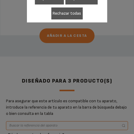
Rechazar todas
165,99 €
AÑADIR A LA CESTA
DISEÑADO PARA 3 PRODUCTO(S)
Para asegurar que este artículo es compatible con tu aparato,
introduce la referencia de tu aparato en la barra de búsqueda debajo
o bien consulta en la tabla