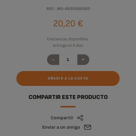
REF. : MS-8030000380
20,20 €
Existencias disponibles.
entrega en 5 días
-
+
AÑADIR A LA CESTA
COMPARTIR ESTE PRODUCTO
Compartir
Enviar a un amigo