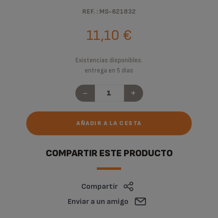
REF. : MS-621832
11,10 €
Existencias disponibles.
entrega en 5 días
-
+
AÑADIR A LA CESTA
COMPARTIR ESTE PRODUCTO
Compartir
Enviar a un amigo