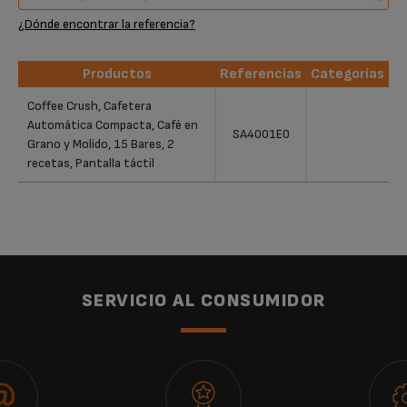
¿Dónde encontrar la referencia?
Productos
Referencias
Categorias
Productos
Referencias
Categorias
Coffee Crush, Cafetera
Automática Compacta, Café en
SA4001E0
Grano y Molido, 15 Bares, 2
recetas, Pantalla táctil
SERVICIO AL CONSUMIDOR