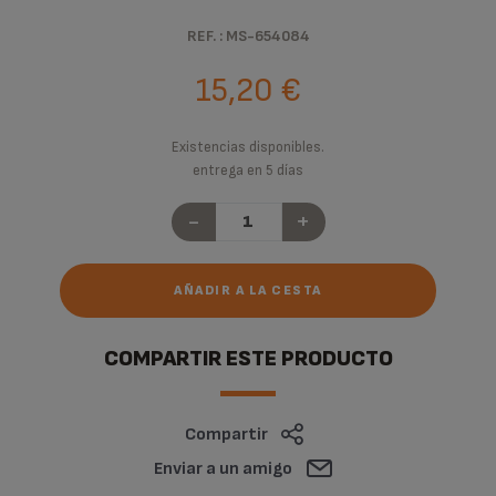
REF. : MS-654084
15,20 €
Existencias disponibles.
entrega en 5 días
-
+
AÑADIR A LA CESTA
COMPARTIR ESTE PRODUCTO
Compartir
Enviar a un amigo