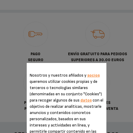
PAGO
ENVÍO GRATUITO PARA PEDIDOS
SEGURO
SUPERIORES A 30.00 EUROS
Nosotros y nuestros afiliados y
socios
queremos utilizar cookies propias y de
terceros o tecnologías similares
(denominadas en su conjunto "Cookies")
para recoger algunos de sus
datos
con el
POLÍTICA DE
CONDICIONES
objetivo de realizar analíticas, mostrarle
PRIVACIDAD
GENERALES DE VENTA
anuncios y contenidos concretos
personalizados, basados en sus
intereses y actividades en línea, y
permitirle compartir contenido en las