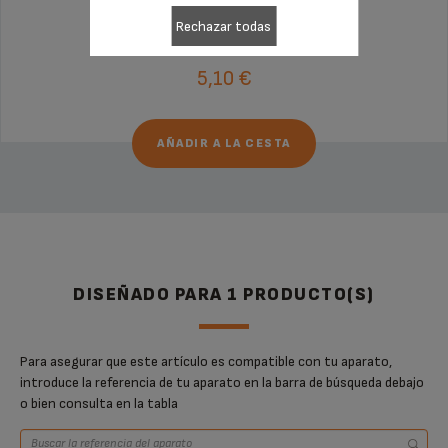
Rechazar todas
Existencias disponibles
5,10 €
AÑADIR A LA CESTA
DISEÑADO PARA 1 PRODUCTO(S)
Para asegurar que este artículo es compatible con tu aparato,
introduce la referencia de tu aparato en la barra de búsqueda debajo
o bien consulta en la tabla