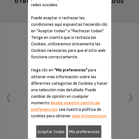
OTROS ACCESORIOS RECOMENDADOS
redes sociales.
Puede aceptar o rechazar las
condiciones aquí expuestas haciendo clic
en "Aceptar todas" o "Rechazar todas".
REJILLA MS-654117
Tenga en cuenta que si rechaza las
Cookies, utilizaremos únicamente las
Cookies necesarias para que el sitio web
funcione correctamente.
Haga clic en
para
"Mis preferencias"
obtener más información sobre las
diferentes categorías de Cookies y hacer
una selección más detallada. Puede
cambiar de opinión en cualquier
momento
desde nuestro centro de
preferencias
. Lea nuestra política de
cookies para obtener
más información
.
Aceptar todas
Mis preferencias
Para evitar derrames