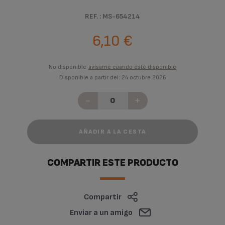
REF. : MS-654214
6,10 €
No disponible
avísame cuando esté disponible
Disponible a partir del: 24 octubre 2026
-
+
AÑADIR A LA CESTA
COMPARTIR ESTE PRODUCTO
Compartir
Enviar a un amigo