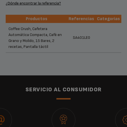
¿Dónde encontrar la referencia?
Productos
Referencias
Categorias
Productos
Referencias
Categorias
Coffee Crush, Cafetera
Automática Compacta, Café en
SA401LE0
Grano y Molido, 15 Bares, 2
recetas, Pantalla táctil
SERVICIO AL CONSUMIDOR