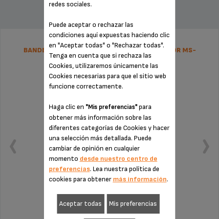
redes sociales.
Puede aceptar o rechazar las
condiciones aquí expuestas haciendo clic
en "Aceptar todas" o "Rechazar todas".
BANDEJA DE RECOGIDA DE AGUA Y SU FLOTADOR MS-
Tenga en cuenta que si rechaza las
654218
Cookies, utilizaremos únicamente las
Cookies necesarias para que el sitio web
funcione correctamente.
Haga clic en
para
"Mis preferencias"
obtener más información sobre las
diferentes categorías de Cookies y hacer
una selección más detallada. Puede
cambiar de opinión en cualquier
momento
desde nuestro centro de
preferencias
. Lea nuestra política de
cookies para obtener
más información
.
¡Ni una gota fuera!
Aceptar todas
Mis preferencias