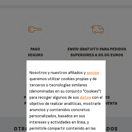
PAGO
ENVÍO GRATUITO PARA PEDIDOS
SEGURO
SUPERIORES A 30.00 EUROS
Nosotros y nuestros afiliados y
socios
queremos utilizar cookies propias y de
terceros o tecnologías similares
(denominadas en su conjunto "Cookies")
para recoger algunos de sus
datos
con el
POLÍTICA DE
CONDICIONES
objetivo de realizar analíticas, mostrarle
PRIVACIDAD
GENERALES DE VENTA
anuncios y contenidos concretos
personalizados, basados en sus
intereses y actividades en línea, y
permitirle compartir contenido en las
OTROS ACCESORIOS RECOMENDADOS