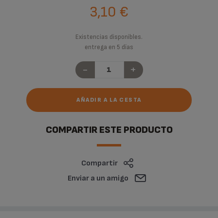
3,10 €
Existencias disponibles.
entrega en 5 días
-
+
AÑADIR A LA CESTA
COMPARTIR ESTE PRODUCTO
Compartir
Enviar a un amigo