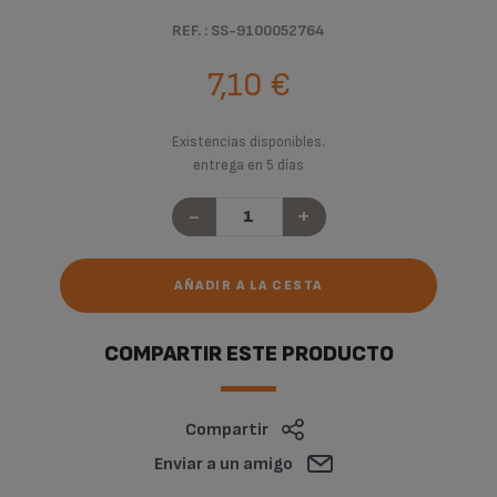
REF. : SS-9100052764
7,10 €
Existencias disponibles.
entrega en 5 días
-
+
AÑADIR A LA CESTA
COMPARTIR ESTE PRODUCTO
Compartir
Enviar a un amigo