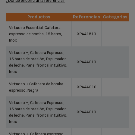
¿Dónde encontrar la referencia?
Productos
Referencias
Categorias
Productos
Referencias
Categorias
Virtuoso Essential, Cafetera
espresso de bomba, 15 bares,
XP441810
Inox
Virtuoso +, Cafetera Espresso,
15 bares de presión, Espumador
XP444C10
de leche, Panel frontal intuitivo,
Inox
Virtuoso + Cafetera de bomba
XP444G10
espresso, Negra
Virtuoso +, Cafetera Espresso,
15 bares de presión, Espumador
XP444C10
de leche, Panel frontal intuitivo,
Inox
Virtuoso +, Cafetera espresso,