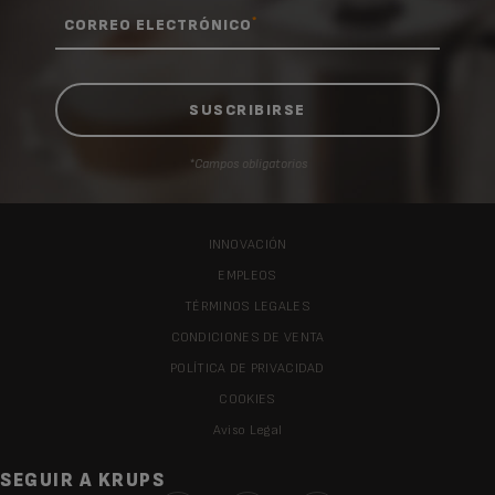
*
CORREO ELECTRÓNICO
*Campos obligatorios
INNOVACIÓN
EMPLEOS
TÉRMINOS LEGALES
CONDICIONES DE VENTA
POLÍTICA DE PRIVACIDAD
COOKIES
Aviso Legal
SEGUIR A KRUPS