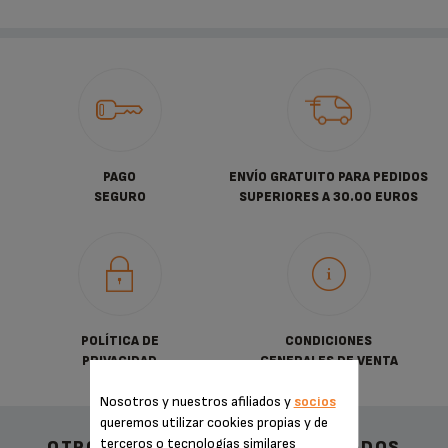
PAGO
ENVÍO GRATUITO PARA PEDIDOS
SEGURO
SUPERIORES A 30.00 EUROS
POLÍTICA DE
CONDICIONES
PRIVACIDAD
GENERALES DE VENTA
Nosotros y nuestros afiliados y
socios
queremos utilizar cookies propias y de
terceros o tecnologías similares
OTROS ACCESORIOS RECOMENDADOS