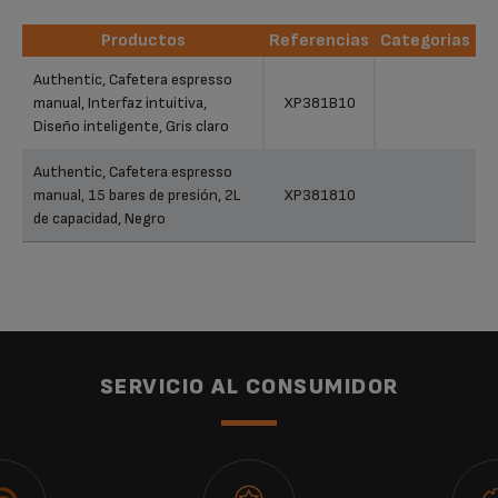
Productos
Referencias
Categorias
Productos
Referencias
Categorias
Authentic, Cafetera espresso
manual, Interfaz intuitiva,
XP381B10
Diseño inteligente, Gris claro
Authentic, Cafetera espresso
manual, 15 bares de presión, 2L
XP381810
de capacidad, Negro
SERVICIO AL CONSUMIDOR