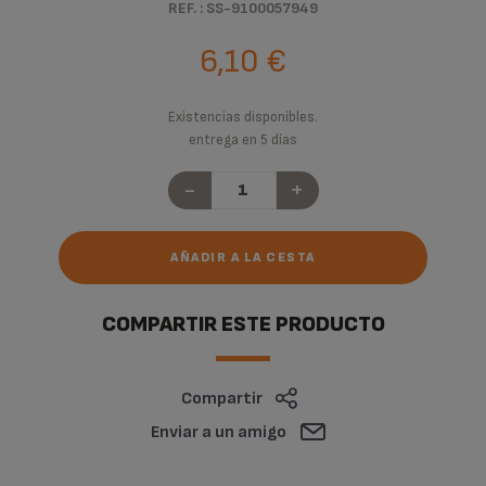
REF. : SS-9100057949
6,10 €
Existencias disponibles.
entrega en 5 días
-
+
AÑADIR A LA CESTA
COMPARTIR ESTE PRODUCTO
Compartir
Enviar a un amigo