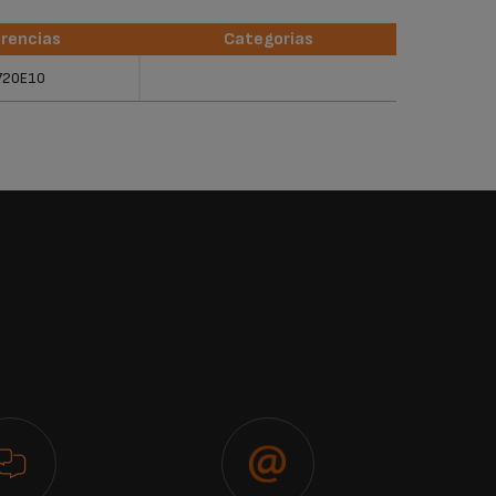
rencias
Categorias
rencias
Categorias
720E10