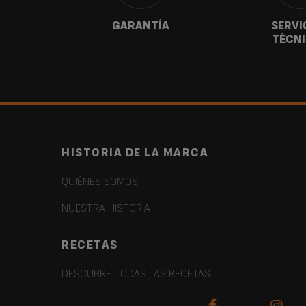
ANOS
GARANTÍA
SERVI
TÉCN
HISTORIA DE LA MARCA
QUIÉNES SOMOS
NUESTRA HISTORIA
RECETAS
DESCUBRE TODAS LAS RECETAS