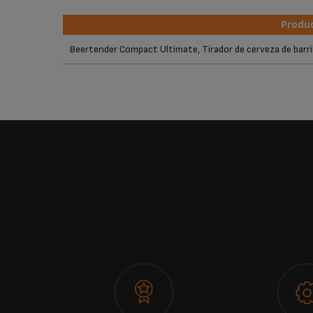
Produ
Produ
Beertender Compact Ultimate, Tirador de cerveza de barril