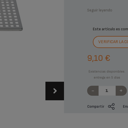
Seguir leyendo
Este artículo es co
VERIFICAR LA 
9,10 €
Existencias disponibles.
entrega en 5 días
-
+
Compartir
Env