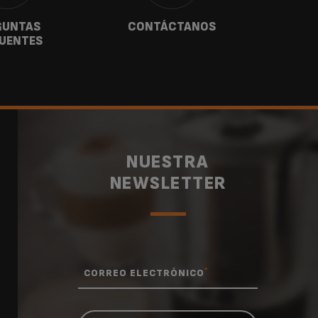
GUNTAS
CONTÁCTANOS
G
UENTES
NUESTRA
NEWSLETTER
*
CORREO ELECTRÓNICO