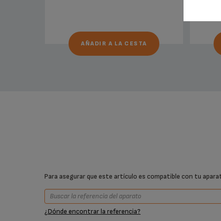
AÑADIR A LA CESTA
Para asegurar que este artículo es compatible con tu aparato
¿Dónde encontrar la referencia?