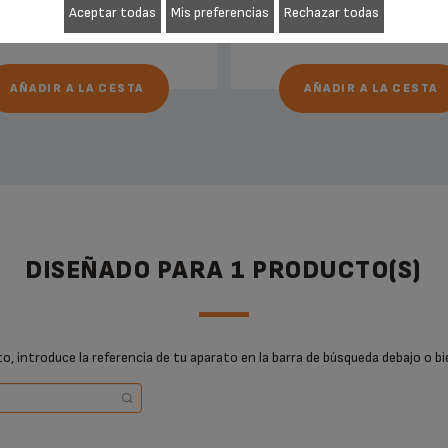
Aceptar todas
Mis preferencias
Rechazar todas
AÑADIR A LA CESTA
AÑADIR A LA CESTA
DISEÑADO PARA 1 PRODUCTO(S)
, introduce la referencia de tu aparato en la barra de búsqueda debajo o bi