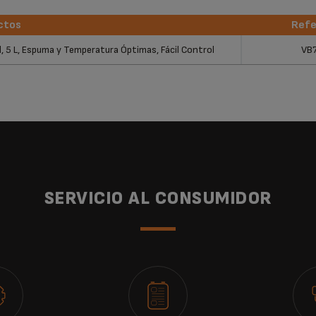
ctos
Refe
ctos
Refe
, 5 L, Espuma y Temperatura Óptimas, Fácil Control
VB
SERVICIO AL CONSUMIDOR