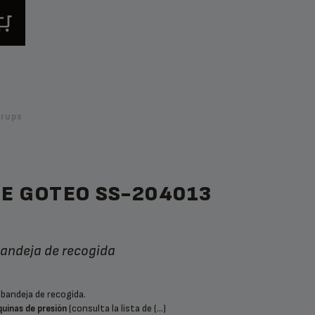
Krups
DE GOTEO SS-204013
 bandeja de recogida
 bandeja de recogida.
(consulta la lista de (...)
uinas de presión