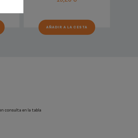
AÑADIR A LA CESTA
en consulta en la tabla