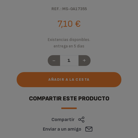
REF. : MS-0A17355
7,10 €
Existencias disponibles.
entrega en 5 días
-
+
AÑADIR A LA CESTA
COMPARTIR ESTE PRODUCTO
Compartir
Enviar a un amigo