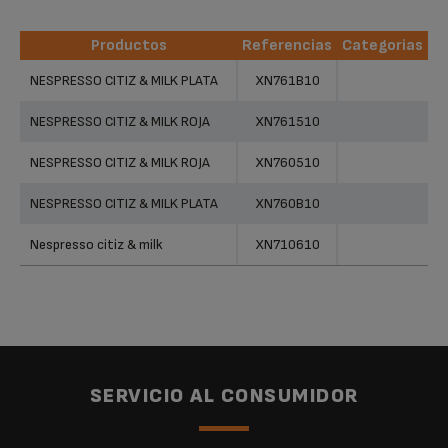
Productos
Referencias
Categorias
Productos
Referencias
Categorias
NESPRESSO CITIZ & MILK PLATA
XN761B10
NESPRESSO CITIZ & MILK ROJA
XN761510
NESPRESSO CITIZ & MILK ROJA
XN760510
NESPRESSO CITIZ & MILK PLATA
XN760B10
Nespresso citiz & milk
XN710610
SERVICIO AL CONSUMIDOR