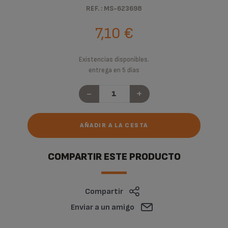
REF. : MS-623698
7,10 €
Existencias disponibles.
entrega en 5 días
-
+
AÑADIR A LA CESTA
COMPARTIR ESTE PRODUCTO
Compartir
Enviar a un amigo