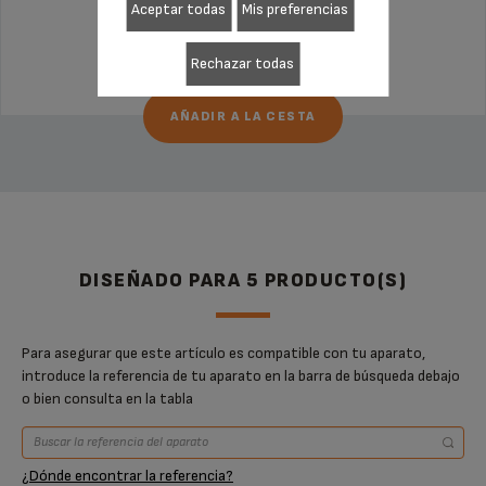
Aceptar todas
Mis preferencias
79,99 €
Rechazar todas
AÑADIR A LA CESTA
DISEÑADO PARA 5 PRODUCTO(S)
Para asegurar que este artículo es compatible con tu aparato,
introduce la referencia de tu aparato en la barra de búsqueda debajo
o bien consulta en la tabla
¿Dónde encontrar la referencia?