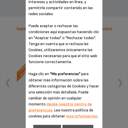
intereses y actividades en línea, y
permitirle compartir contenido en las
redes sociales.
Puede aceptar o rechazar las
TARIFA PLANA DE REPARACIÓN NESPRESSO KRUPS
condiciones aquí expuestas haciendo clic
en "Aceptar todas" o "Rechazar todas".
Tenga en cuenta que si rechaza las
Cookies, utilizaremos únicamente las
Cookies necesarias para que el sitio web
funcione correctamente.
Haga clic en
para
"Mis preferencias"
obtener más información sobre las
diferentes categorías de Cookies y hacer
una selección más detallada. Puede
cambiar de opinión en cualquier
momento
desde nuestro centro de
preferencias
. Lea nuestra política de
cookies para obtener
más información
.
Sin factura ni sorpresas
¡Extensión de la garantía de 6 meses!