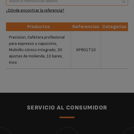
¿Dónde encontrar la referencia?
Productos
Referencias
Categorias
Productos
Referencias
Categorias
Precision, Cafetera profesional
para espresso y capuccino,
Molinillo cónico integrado, 30
XP801T10
ajustes de molienda, 15 bares,
Inox
SERVICIO AL CONSUMIDOR