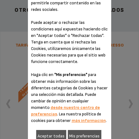
permitirle compartir contenido en las
redes sociales.
OTROS ACCESORIOS RECOMENDADOS
Puede aceptar o rechazar las
condiciones aquí expuestas haciendo clic
en "Aceptar todas" o "Rechazar todas".
Tenga en cuenta que si rechaza las
TARIFA PLANA DE REPARACIÓN CAFETERA ESPRESSO
Cookies, utilizaremos únicamente las
KRUPS
Cookies necesarias para que el sitio web
funcione correctamente.
Haga clic en
para
"Mis preferencias"
obtener más información sobre las
diferentes categorías de Cookies y hacer
una selección más detallada. Puede
cambiar de opinión en cualquier
momento
desde nuestro centro de
preferencias
. Lea nuestra política de
cookies para obtener
más información
.
Aceptar todas
Mis preferencias