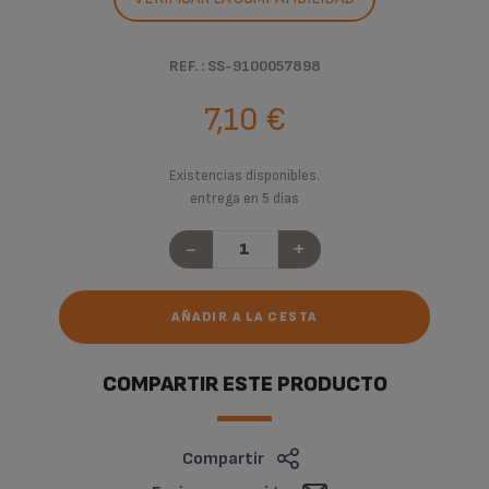
REF. : SS-9100057898
7,10 €
Existencias disponibles.
entrega en 5 días
-
+
AÑADIR A LA CESTA
COMPARTIR ESTE PRODUCTO
Compartir