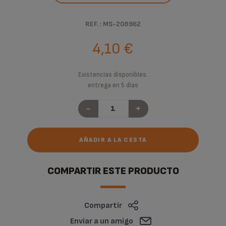
REF. : MS-208962
4,10 €
Existencias disponibles.
entrega en 5 días
-
+
AÑADIR A LA CESTA
COMPARTIR ESTE PRODUCTO
Compartir
Enviar a un amigo