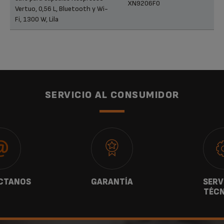
XN9206F0
Vertuo, 0,56 L, Bluetooth y Wi-
Fi, 1300 W, Lila
SERVICIO AL CONSUMIDOR
CTANOS
GARANTÍA
SERV
TÉCN