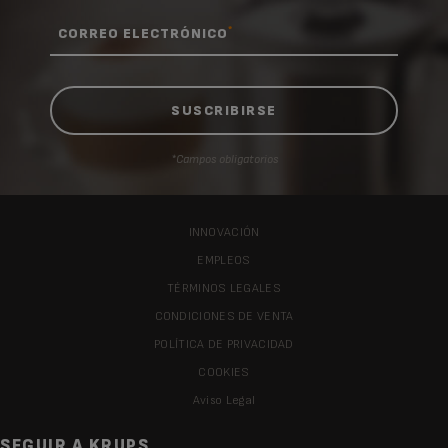
*
CORREO ELECTRÓNICO
*Campos obligatorios
INNOVACIÓN
EMPLEOS
TÉRMINOS LEGALES
CONDICIONES DE VENTA
POLÍTICA DE PRIVACIDAD
COOKIES
Aviso Legal
SEGUIR A KRUPS