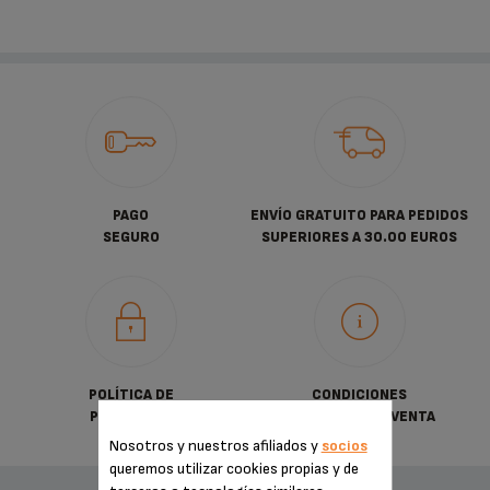
PAGO
ENVÍO GRATUITO PARA PEDIDOS
SEGURO
SUPERIORES A 30.00 EUROS
POLÍTICA DE
CONDICIONES
PRIVACIDAD
GENERALES DE VENTA
Nosotros y nuestros afiliados y
socios
queremos utilizar cookies propias y de