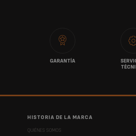
ANOS
GARANTÍA
SERVI
TÉCN
HISTORIA DE LA MARCA
QUIÉNES SOMOS