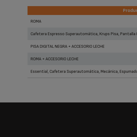
Produ
Produ
ROMA
Cafetera Espresso Superautomática, Krups Pisa, Pantalla L
PISA DIGITAL NEGRA + ACCESORIO LECHE
ROMA + ACCESORIO LECHE
Essential, Cafetera Superautomática, Mecánica, Espumado