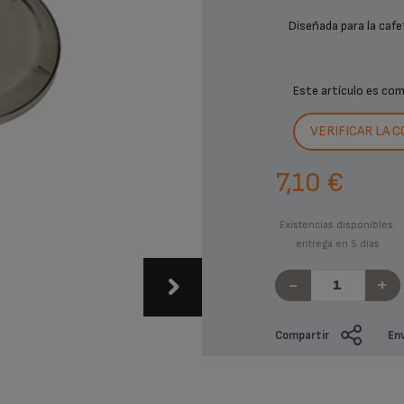
Diseñada para la cafe
Este artículo es co
VERIFICAR LA 
7,10 €
Existencias disponibles.
entrega en 5 días
-
+
Compartir
Env