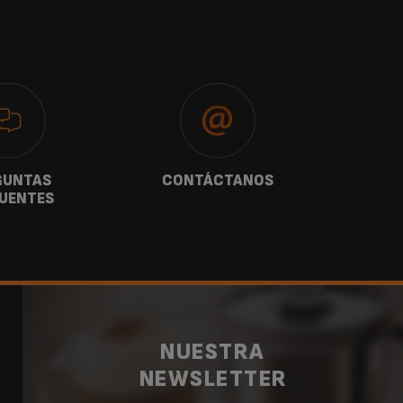
GUNTAS
CONTÁCTANOS
G
UENTES
NUESTRA
NEWSLETTER