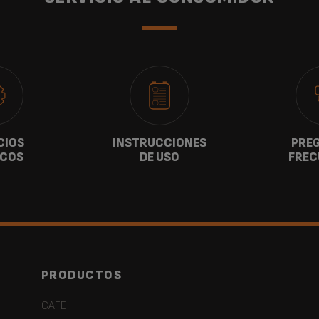
CIOS
INSTRUCCIONES
PRE
ICOS
DE USO
FREC
PRODUCTOS
CAFE