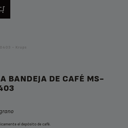
0403 - Krups
A BANDEJA DE CAFÉ MS-
403
 grano
icamente el depósito de café.