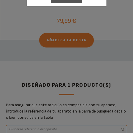
¡Extensión de la garantía de 6 meses!
79,99 €
AÑADIR A LA CESTA
DISEÑADO PARA 1 PRODUCTO(S)
Para asegurar que este artículo es compatible con tu aparato,
introduce la referencia de tu aparato en la barra de búsqueda debajo
o bien consulta en la tabla