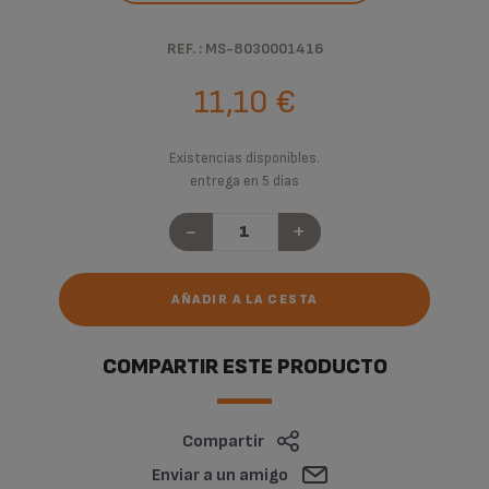
REF. : MS-8030001416
11,10 €
Existencias disponibles.
entrega en 5 días
-
+
AÑADIR A LA CESTA
COMPARTIR ESTE PRODUCTO
Compartir
Enviar a un amigo