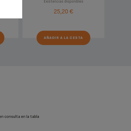
Existencias disponibles
25,20 €
AÑADIR A LA CESTA
en consulta en la tabla