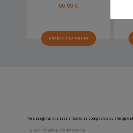
66,99 €
AÑADIR A LA CESTA
Para asegurar que este artículo es compatible con tu aparato