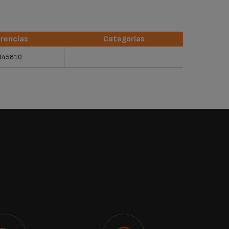
rencias
Categorias
rencias
Categorias
345810