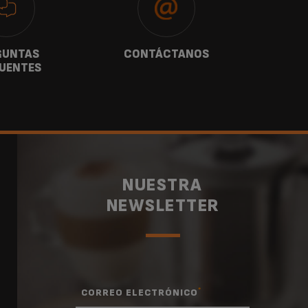
GUNTAS
CONTÁCTANOS
G
UENTES
NUESTRA
NEWSLETTER
*
CORREO ELECTRÓNICO