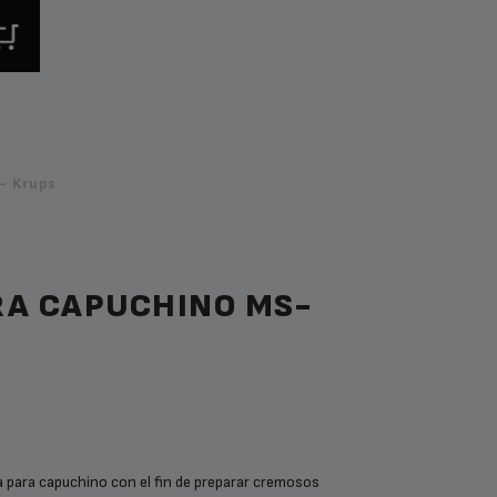
- Krups
RA CAPUCHINO MS-
la para capuchino con el fin de preparar cremosos