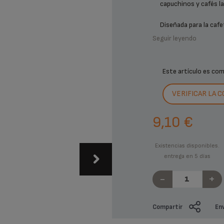
capuchinos y cafés la
Diseñada para la cafete
Seguir leyendo
Este artículo es co
VERIFICAR LA 
9,10 €
Existencias disponibles.
entrega en 5 días
-
+
Compartir
Env