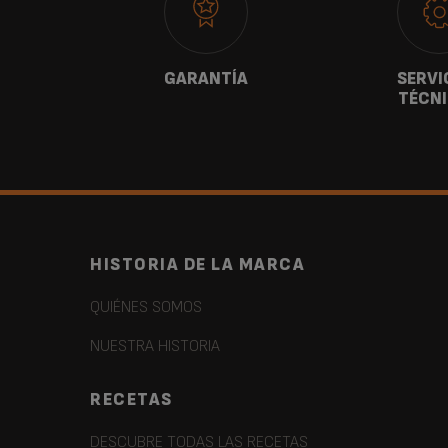
ANOS
GARANTÍA
SERVI
TÉCN
HISTORIA DE LA MARCA
QUIÉNES SOMOS
NUESTRA HISTORIA
RECETAS
DESCUBRE TODAS LAS RECETAS