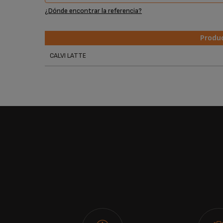
¿Dónde encontrar la referencia?
Produ
Produ
CALVI LATTE