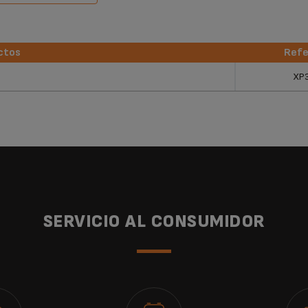
ctos
Refe
ctos
Refe
XP
SERVICIO AL CONSUMIDOR