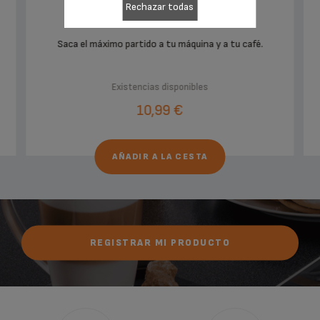
Rechazar todas
Saca el máximo partido a tu máquina y a tu café.
Existencias disponibles
10,99 €
AÑADIR A LA CESTA
REGISTRAR MI PRODUCTO