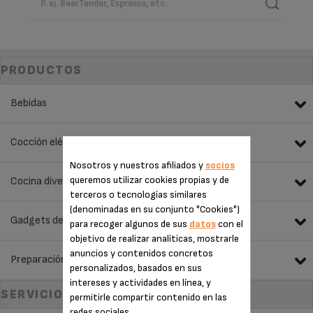
PRODUCTOS
Bebidas
Cocción eléctrica
Nosotros y nuestros afiliados y
socios
queremos utilizar cookies propias y de
Cocina divertida
terceros o tecnologías similares
(denominadas en su conjunto "Cookies")
Gadgets de cocina
para recoger algunos de sus
datos
con el
objetivo de realizar analíticas, mostrarle
anuncios y contenidos concretos
Preparación de alimentos
personalizados, basados en sus
intereses y actividades en línea, y
SERVICIOS
permitirle compartir contenido en las
redes sociales.