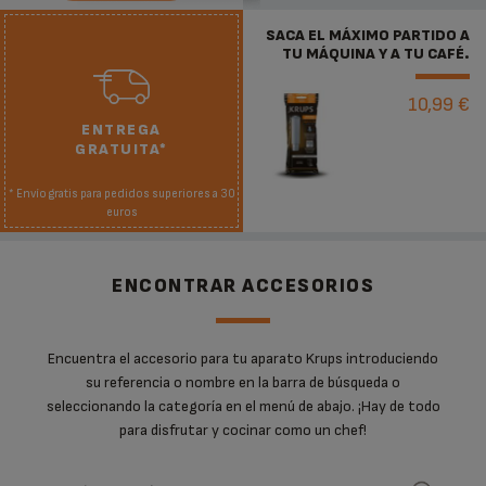
SACA EL MÁXIMO PARTIDO A
TU MÁQUINA Y A TU CAFÉ.
10,99 €
ENTREGA
GRATUITA*
* Envío gratis para pedidos superiores a 30
euros
ENCONTRAR ACCESORIOS
Encuentra el accesorio para tu aparato Krups introduciendo
su referencia o nombre en la barra de búsqueda o
seleccionando la categoría en el menú de abajo. ¡Hay de todo
para disfrutar y cocinar como un chef!