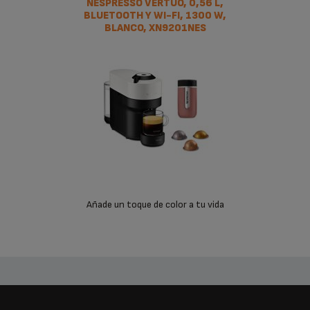
NESPRESSO VERTUO, 0,56 L,
BLUETOOTH Y WI-FI, 1300 W,
BLANCO, XN9201NES
Añade un toque de color a tu vida