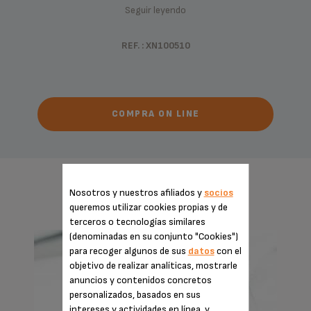
Seguir leyendo
REF. : XN100510
COMPRA ON LINE
IMPRESCINDIBLES
Nosotros y nuestros afiliados y
socios
queremos utilizar cookies propias y de
terceros o tecnologías similares
(denominadas en su conjunto "Cookies")
para recoger algunos de sus
datos
con el
objetivo de realizar analíticas, mostrarle
anuncios y contenidos concretos
personalizados, basados en sus
intereses y actividades en línea, y