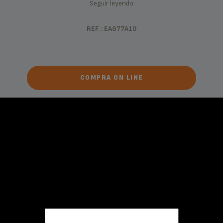
Seguir leyendo
REF. : EA877A10
COMPRA ON LINE