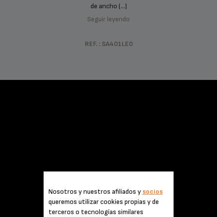
de ancho (...)
Seguir leyendo
REF. : SA401LE0
Nosotros y nuestros afiliados y
socios
queremos utilizar cookies propias y de
terceros o tecnologías similares