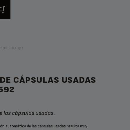
592 - Krups
 DE CÁPSULAS USADAS
592
de las cápsulas usadas.
ión automática de las cápsulas usadas resulta muy