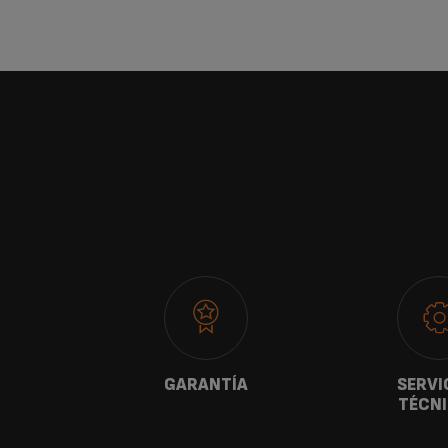
ANOS
GARANTÍA
SERVI
TÉCN