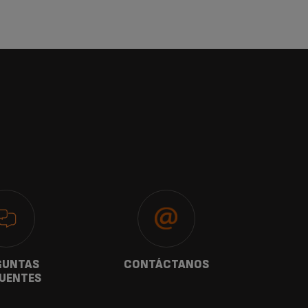
GUNTAS
CONTÁCTANOS
G
UENTES