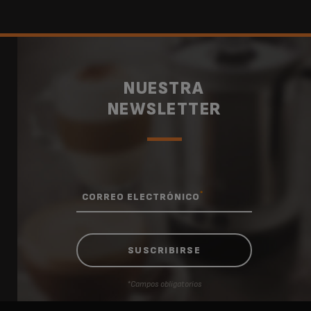
NUESTRA
NEWSLETTER
*
CORREO ELECTRÓNICO
*Campos obligatorios