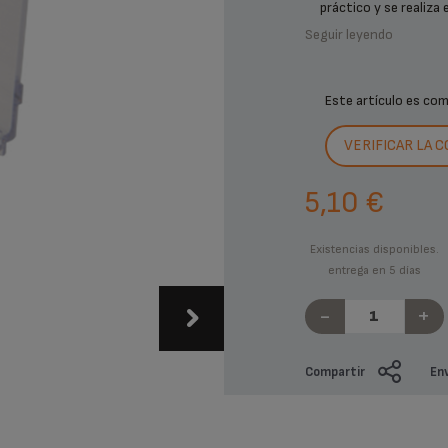
práctico y se realiza 
Seguir leyendo
Este artículo es co
VERIFICAR LA 
5,10 €
Existencias disponibles.
entrega en 5 días
-
+
Compartir
Env