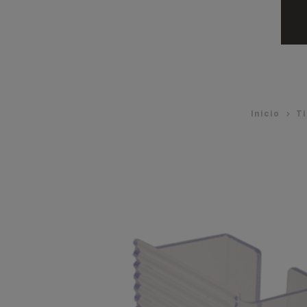
Inicio
Ti