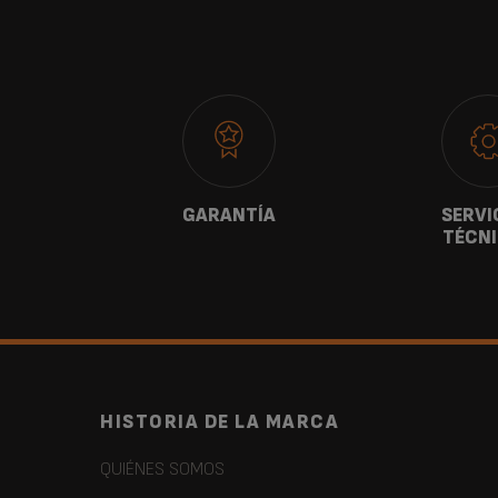
ANOS
GARANTÍA
SERVI
TÉCN
HISTORIA DE LA MARCA
QUIÉNES SOMOS