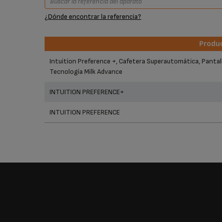
¿Dónde encontrar la referencia?
Produ
Produ
Intuition Preference +, Cafetera Superautomática, Pantall
Tecnología Milk Advance
INTUITION PREFERENCE+
INTUITION PREFERENCE