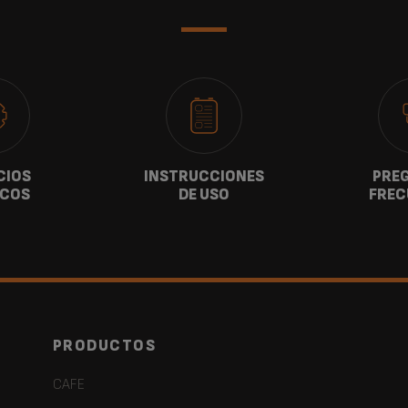
CIOS
INSTRUCCIONES
PRE
ICOS
DE USO
FREC
PRODUCTOS
CAFE