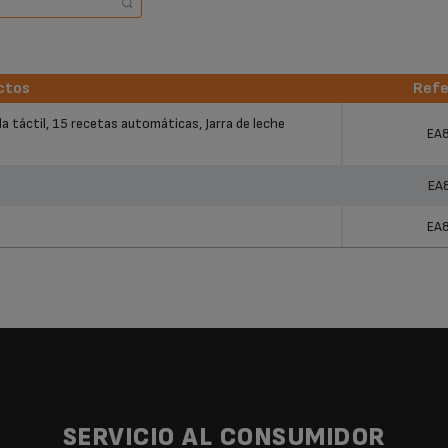
ctos
Refe
ctos
Refe
a táctil, 15 recetas automáticas, Jarra de leche
EA
EA
EA
SERVICIO AL CONSUMIDOR