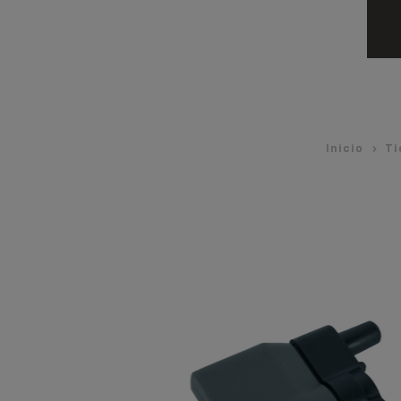
Inicio
Ti