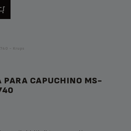
740 - Krups
A PARA CAPUCHINO MS-
740