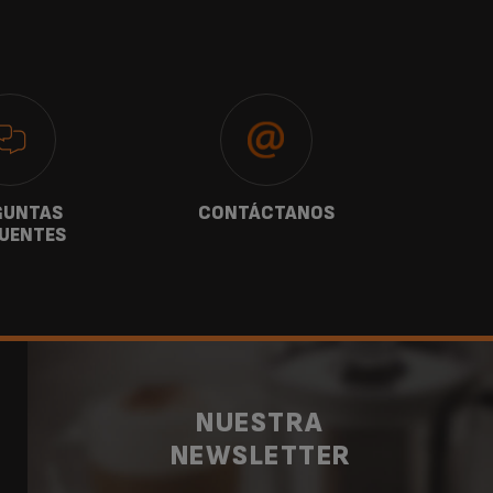
GUNTAS
CONTÁCTANOS
G
UENTES
NUESTRA
NEWSLETTER