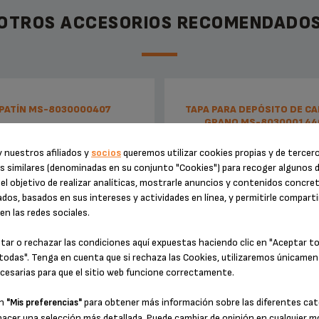
OTROS ACCESORIOS RECOMENDADO
PATÍN MS-8030000407
TAPA PARA DEPÓSITO DE CA
GRANO MS-803000144
 nuestros afiliados y
socios
queremos utilizar cookies propias y de tercer
s similares (denominadas en su conjunto "Cookies") para recoger algunos 
el objetivo de realizar analíticas, mostrarle anuncios y contenidos concre
dos, basados en sus intereses y actividades en línea, y permitirle comparti
n las redes sociales.
tar o rechazar las condiciones aquí expuestas haciendo clic en "Aceptar t
todas". Tenga en cuenta que si rechaza las Cookies, utilizaremos únicamen
cesarias para que el sitio web funcione correctamente.
 silencioso y sin vibración de los
Transparente, permite controlar 
aparatos.
de café en grano
en
para obtener más información sobre las diferentes cat
"Mis preferencias"
hacer una selección más detallada. Puede cambiar de opinión en cualquier