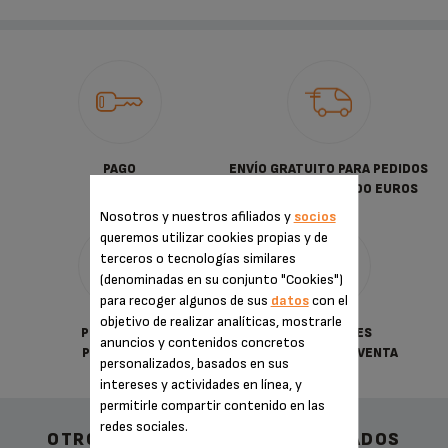
PAGO
ENVÍO GRATUITO PARA PEDIDOS
SEGURO
SUPERIORES A 30.00 EUROS
Nosotros y nuestros afiliados y
socios
queremos utilizar cookies propias y de
terceros o tecnologías similares
(denominadas en su conjunto "Cookies")
para recoger algunos de sus
datos
con el
objetivo de realizar analíticas, mostrarle
POLÍTICA DE
CONDICIONES
anuncios y contenidos concretos
PRIVACIDAD
GENERALES DE VENTA
personalizados, basados en sus
intereses y actividades en línea, y
permitirle compartir contenido en las
redes sociales.
OTROS ACCESORIOS RECOMENDADOS