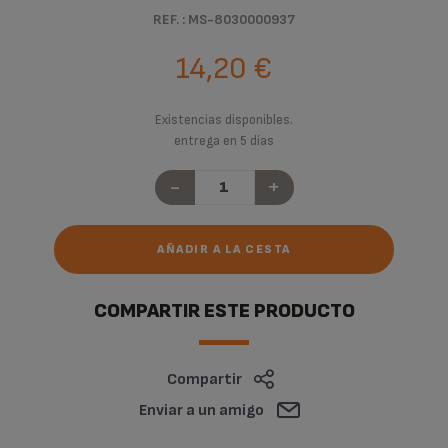
REF. : MS-8030000937
14,20 €
Existencias disponibles.
entrega en 5 días
-
+
AÑADIR A LA CESTA
COMPARTIR ESTE PRODUCTO
Compartir
Enviar a un amigo