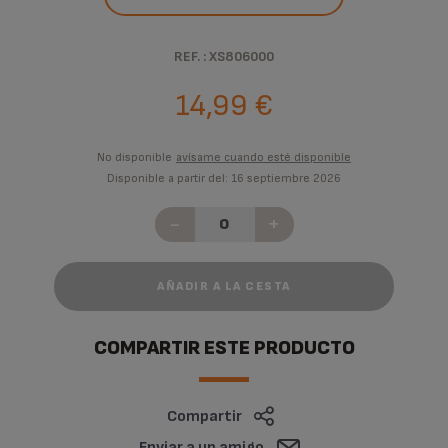
REF. : XS806000
14,99 €
No disponible
avísame cuando esté disponible
Disponible a partir del: 16 septiembre 2026
-
+
AÑADIR A LA CESTA
COMPARTIR ESTE PRODUCTO
Compartir
Enviar a un amigo