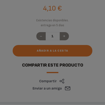
4,10 €
Existencias disponibles.
entrega en 5 días
-
+
AÑADIR A LA CESTA
COMPARTIR ESTE PRODUCTO
Compartir
Enviar a un amigo