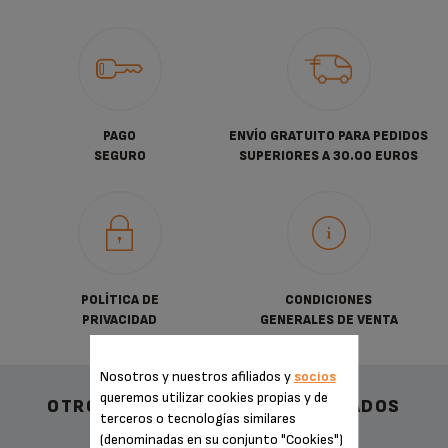
PAGO
ENVÍO GRATUITO PARA PEDIDOS
SEGURO
SUPERIORES A 30.00 EUROS
POLÍTICA DE
CONDICIONES
PRIVACIDAD
GENERALES DE VENTA
Nosotros y nuestros afiliados y
socios
queremos utilizar cookies propias y de
OTROS ACCESORIOS RECOMENDADOS
terceros o tecnologías similares
(denominadas en su conjunto "Cookies")