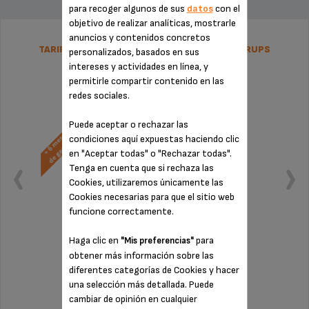
para recoger algunos de sus
datos
con el
objetivo de realizar analíticas, mostrarle
anuncios y contenidos concretos
TARIFA PLANA DE REPARACIÓN NESPRESSO KRUPS
personalizados, basados en sus
intereses y actividades en línea, y
permitirle compartir contenido en las
redes sociales.
Puede aceptar o rechazar las
condiciones aquí expuestas haciendo clic
en "Aceptar todas" o "Rechazar todas".
Tenga en cuenta que si rechaza las
Cookies, utilizaremos únicamente las
Cookies necesarias para que el sitio web
funcione correctamente.
Haga clic en
para
"Mis preferencias"
obtener más información sobre las
Sin factura ni sorpresas
diferentes categorías de Cookies y hacer
¡Extensión de la garantía de 6 meses!
una selección más detallada. Puede
cambiar de opinión en cualquier