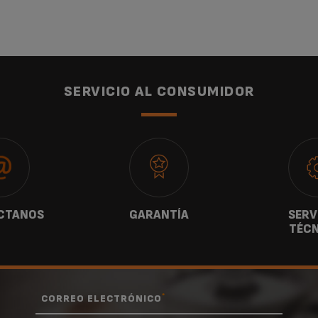
SERVICIO AL CONSUMIDOR
CTANOS
GARANTÍA
SERV
TÉCN
*
CORREO ELECTRÓNICO